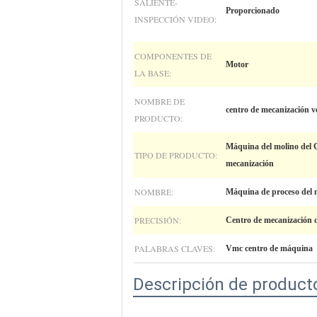
SALIENTE-
Proporcionado
INSPECCIÓN VIDEO:
COMPONENTES DE
Motor
LA BASE:
NOMBRE DE
centro de mecanización ve
PRODUCTO:
Máquina del molino del 
TIPO DE PRODUCTO:
mecanización
NOMBRE:
Máquina de proceso del 
PRECISIÓN:
Centro de mecanización de
PALABRAS CLAVES:
Vmc centro de máquina
Descripción de product