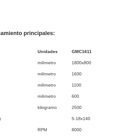
namiento principales:
Unidades
GMC1611
milímetro
1800x800
milímetro
1600
milímetro
1100
milímetro
600
kilogramo
2500
)
5-18x140
RPM
8000