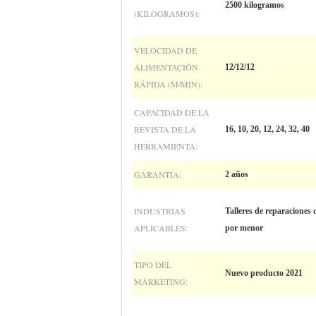
2500 kilogramos
(KILOGRAMOS):
VELOCIDAD DE
ALIMENTACIÓN
12/12/12
RÁPIDA (M/MIN):
CAPACIDAD DE LA
REVISTA DE LA
16, 10, 20, 12, 24, 32, 40
HERRAMIENTA:
GARANTÍA:
2 años
INDUSTRIAS
Talleres de reparaciones 
APLICABLES:
por menor
TIPO DEL
Nuevo producto 2021
MÁRKETING: