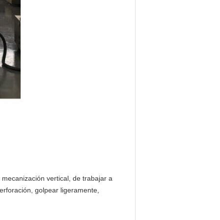
ecanización vertical, de trabajar a 
rforación, golpear ligeramente, 