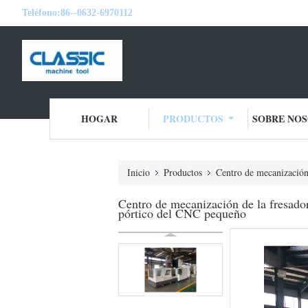
Teléfono:
86--0632-6970112
HOGAR
PRODUCTOS
SOBRE NO
Inicio
Productos
Centro de mecanización
Centro de mecanización de la fresado
pórtico del CNC pequeño