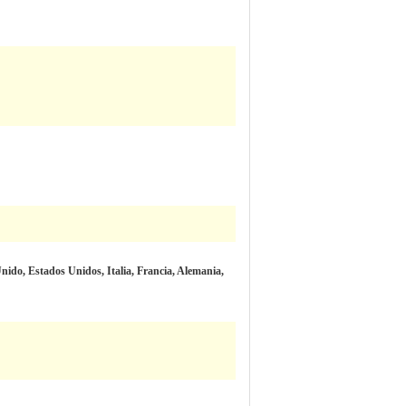
ido, Estados Unidos, Italia, Francia, Alemania,